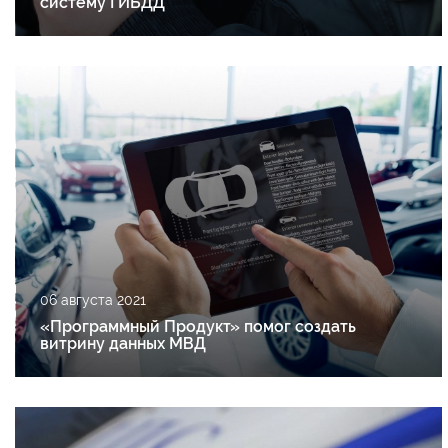
систему ГИБДД
06 августа 2021
«Программный Продукт» помог создать
витрину данных МВД