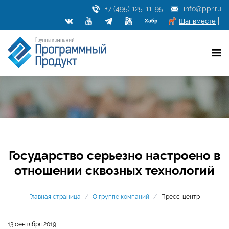
+7 (495) 125-11-95
info@ppr.ru
Шаг вместе
Государство серьезно настроено в
отношении сквозных технологий
Главная страница
/
О группе компаний
/
Пресс-центр
13 сентября 2019