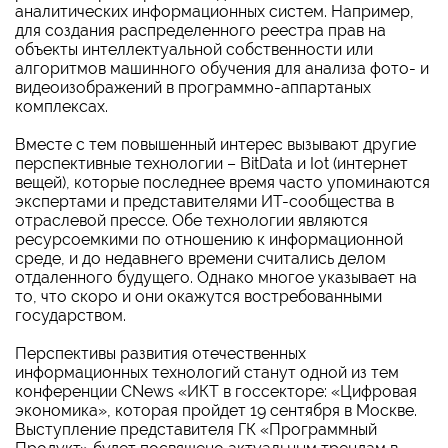
аналитических информационных систем. Например,
для создания распределенного реестра прав на
объекты интеллектуальной собственности или
алгоритмов машинного обучения для анализа фото- и
видеоизображений в программно-аппартаных
комплексах.
Вместе с тем повышенный интерес вызывают другие
перспективные технологии – BitData и Iot (интернет
вещей), которые последнее время часто упоминаются
экспертами и представителями ИТ-сообщества в
отраслевой прессе. Обе технологии являются
ресурсоемкими по отношению к информационной
среде, и до недавнего времени считались делом
отдаленного будущего. Однако многое указывает на
то, что скоро и они окажутся востребованными
государством.
Перспективы развития отечественных
информационных технологий станут одной из тем
конференции CNews «ИКТ в госсекторе: «Цифровая
экономика», которая пройдет 19 сентября в Москве.
Выступление представителя ГК «Программный