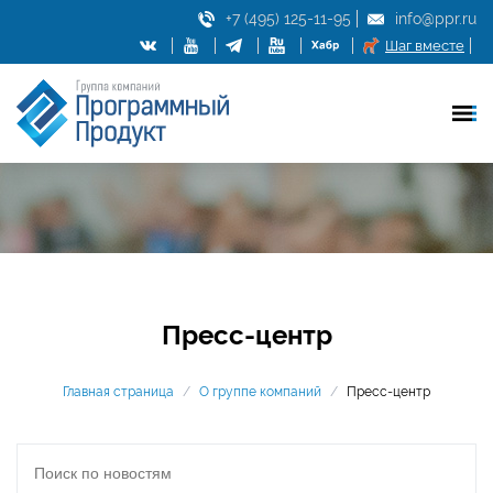
+7 (495) 125-11-95
info@ppr.ru
Шаг вместе
Пресс-центр
Главная страница
/
О группе компаний
/
Пресс-центр