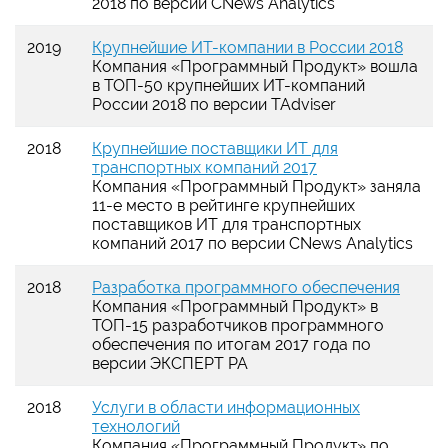
2018 по версии CNews Analytics
2019
Крупнейшие ИТ-компании в России 2018
Компания
«
Программный Продукт
»
вошла
в ТОП-50 крупнейших ИТ-компаний
России 2018 по версии TAdviser
2018
Крупнейшие поставщики ИТ для
транспортных компаний 2017
Компания
«
Программный Продукт
»
заняла
11-е место в рейтинге крупнейших
поставщиков ИТ для транспортных
компаний 2017 по версии CNews Analytics
2018
Разработка программного обеспечения
Компания
«
Программный Продукт
»
в
ТОП-15 разработчиков программного
обеспечения по итогам 2017 года по
версии ЭКСПЕРТ РА
2018
Услуги в области информационных
технологий
Компания
«
Программный Продукт
»
по