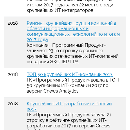
итогам 2017 года занял 22 место среди
крупнейших ИТ интеграторов
2018
Рэнкинг крупнейших групп и компаний в
области информационных и
коммуникационных технологий по итогам
2017 года
Компания
«
Программный Продукт
»
занимает 23-ю строчку в рэнкинге
крупнейших отечественных ИТ-компаний
по версии ЭКСПЕРТ РА
2018
ТОП 50 крупнейших ИТ-компаний 2017
ГК
«
Программный Продукт
»
вошла в ТОП
50 крупнейших ИТ-компаний 2017 по
версии Cnews Analytics
2018
Крупнейшие ИТ-разработчики России
2017
ГК
«
Программный Продукт
»
заняла 21
строчку в рейтинге крупнейших ИТ-
разработчиков 2017 по версии Cnews