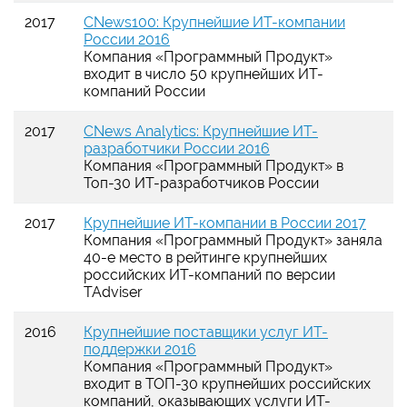
2017
CNews100: Крупнейшие ИТ-компании
России 2016
Компания
«
Программный Продукт
»
входит в число 50 крупнейших ИТ-
компаний России
2017
CNews Analytics: Крупнейшие ИТ-
разработчики России 2016
Компания
«
Программный Продукт
»
в
Топ-30 ИТ-разработчиков России
2017
Крупнейшие ИТ-компании в России 2017
Компания
«
Программный Продукт
»
заняла
40-е место в рейтинге крупнейших
российских
ИТ-компаний
по версии
TAdviser
2016
Крупнейшие поставщики услуг ИТ-
поддержки 2016
Компания
«
Программный Продукт
»
входит в ТОП-30 крупнейших российских
компаний, оказывающих услуги ИТ-