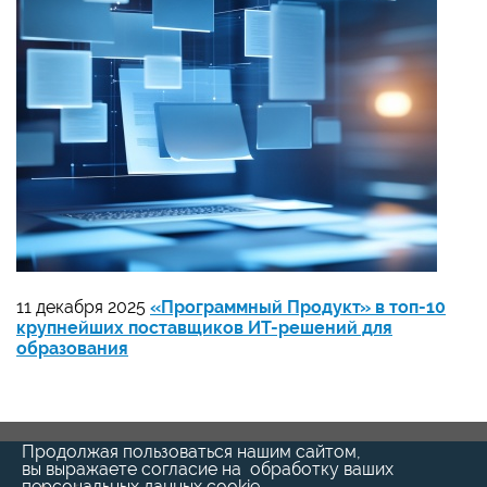
11 декабря 2025
«Программный Продукт» в топ-10
крупнейших поставщиков ИТ-решений для
образования
Продолжая пользоваться нашим сайтом,
вы выражаете согласие на обработку ваших
персональных данных cookie-