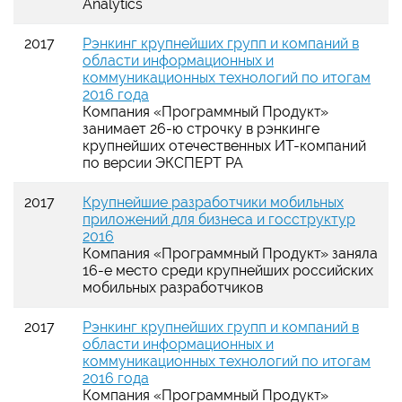
Analytics
2017
Рэнкинг крупнейших групп и компаний в
области информационных и
коммуникационных технологий по итогам
2016 года
Компания
«
Программный Продукт
»
занимает 26-ю строчку в рэнкинге
крупнейших отечественных ИТ-компаний
по версии ЭКСПЕРТ РА
2017
Крупнейшие разработчики мобильных
приложений для бизнеса и госструктур
2016
Компания
«
Программный Продукт
»
заняла
16-е место среди крупнейших российских
мобильных разработчиков
2017
Рэнкинг крупнейших групп и компаний в
области информационных и
коммуникационных технологий по итогам
2016 года
Компания
«
Программный Продукт
»