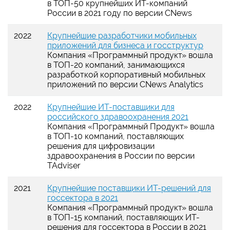
в ТОП-50 крупнейших ИТ-компаний
России в 2021 году по версии CNews
2022
Крупнейшие разработчики мобильных
приложений для бизнеса и госструктур
Компания «Программный продукт» вошла
в ТОП-20 компаний, занимающихся
разработкой корпоративный мобильных
приложений по версии CNews Analytics
2022
Крупнейшие ИТ-поставщики для
российского здравоохранения 2021
Компания «Программный Продукт» вошла
в ТОП-10 компаний, поставляющих
решения для цифровизации
здравоохранения в России по версии
TAdviser
2021
Крупнейшие поставщики ИТ-решений для
госсектора в 2021
Компания «Программный продукт» вошла
в ТОП-15 компаний, поставляющих ИТ-
решения для госсектора в России в 2021