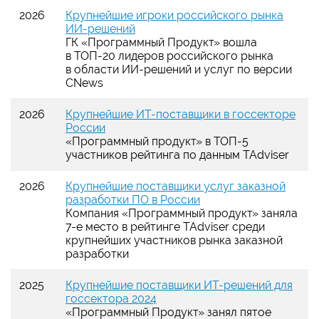
2026
Крупнейшие игроки российского рынка
ИИ-решений
ГК «Программный Продукт» вошла
в ТОП-20 лидеров российского рынка
в области ИИ-решений и услуг по версии
CNews
2026
Крупнейшие ИТ-поставщики в госсекторе
России
«Программный продукт» в ТОП-5
участников рейтинга по данным TAdviser
2026
Крупнейшие поставщики услуг заказной
разработки ПО в России
Компания «Программный продукт» заняла
7-е
место в рейтинге TAdviser среди
крупнейших участников рынка заказной
разработки
2025
Крупнейшие поставщики ИТ-решений для
госсектора 2024
«Программный Продукт» занял пятое