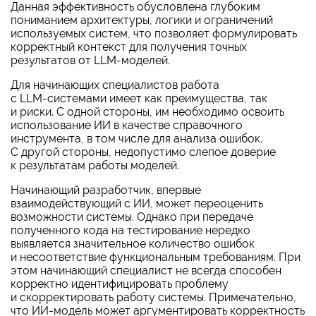
Данная эффективность обусловлена глубоким
пониманием архитектуры, логики и ограничений
используемых систем, что позволяет формулировать
корректный контекст для получения точных
результатов от
LLM-моделей.
Для начинающих специалистов работа
с
LLM-системами
имеет как преимущества, так
и риски. С одной стороны, им необходимо освоить
использование ИИ в качестве справочного
инструмента, в том числе для анализа ошибок.
С другой стороны, недопустимо слепое доверие
к результатам работы моделей.
Начинающий разработчик, впервые
взаимодействующий с ИИ, может переоценить
возможности системы. Однако при передаче
полученного кода на тестирование нередко
выявляется значительное количество ошибок
и несоответствие функциональным требованиям. При
этом начинающий специалист не всегда способен
корректно идентифицировать проблему
и скорректировать работу системы. Примечательно,
что ИИ-модель может аргументировать корректность