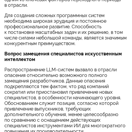
в отрасли.
Для создания сложных программных систем
необходима широкая эрудиция и постоянное
профессиональное развитие. Способность
к постановке масштабных задач и их решению, в том
числе силами небольшой команды, является значимым
конкурентным преимуществом.
Вопрос замещения специалистов искусственным
интеллектом
Распространение
LLM-систем
вызвало в отрасли
опасения относительно возможного полного
замещения разработчиков. Данные опасения
подкрепляются тем фактом, что ряд компаний
сократил или приостановил привлечение новых
специалистов, в особенности начинающего уровня.
Обоснованием служит позиция, согласно которой
привлечение выпускников, требующих
дополнительного обучения, менее целесообразно
по сравнению с оснащением действующих
специалистов инструментами ИИ для многократного
повышения их производительности.