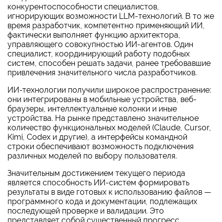
конкурентоспособности специалистов,
игнорирующих возможности
LLM-технологий.
В то же
время разработчик, компетентно применяющий ИИ,
фактически выполняет функцию архитектора,
управляющего совокупностью ИИ-агентов. Один
специалист, координирующий работу подобных
систем, способен решать задачи, ранее требовавшие
привлечения значительного числа разработчиков.
ИИ-технологии получили широкое распространение:
они интегрированы в мобильные устройства, веб-
браузеры, интеллектуальные колонки и иные
устройства. На рынке представлено значительное
количество функциональных моделей (Claude, Cursor,
Kimi, Codex и другие), а интерфейсы командной
строки обеспечивают возможность подключения
различных моделей по выбору пользователя.
Значительным достижением текущего периода
является способность ИИ-систем формировать
результаты в виде готовых к использованию файлов —
программного кода и документации, подлежащих
последующей проверке и валидации. Это
представляет собой существенный прогресс