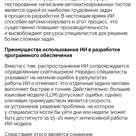
тестирования: написание автоматизированных тестов
является одной из наиболее трудоёмких задач
в процессе разработки. В настоящее время ИИ
способен автоматизировать и этот процесс, что
существенно повышает производительность
и высвобождает ресурсы специалистов для решения
более сложных задач.
Преимущества использования ИИ в разработке
программного обеспечения
Вместе с тем, распространение ИИ сопровождается
определённым скептицизмом. Нередко специалисты
указывают на наличие ошибок в результатах
работы ИИ и отмечают, что отдельные задачи человек
выполняет быстрее и точнее. Действительно, большие
языковые модели (LLM) допускают ошибки, однако
ключевым преимуществом является скорость
их устранения: решение проблемы, на которое
у специалиста могли бы уйти дни или недели, может
быть достигнуто за
15–20
минут интенсивной работы
ИИ-модели.
Следствием этого является снижение