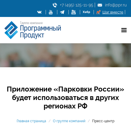
+7 (495) 125-11-95
info@ppr.ru
Шаг вместе
Приложение «Парковки России»
будет использоваться в других
регионах РФ
Главная страница
/
О группе компаний
/
Пресс-центр