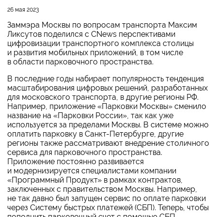
26 мая 2023
Заммэра Москвы по вопросам транспорта Максим
Ликсутов поделился с CNews перспективами
цифровизации транспортного комплекса столицы
и развития мобильных приложений, в том числе
в области парковочного пространства.
В последние годы набирает популярность тенденция
масштабирования цифровых решений, разработанных
для московского транспорта, в другие регионы РФ.
Например, приложение «Парковки Москвы» сменило
название на «Парковки России», так как уже
используется за пределами Москвы. В системе можно
оплатить парковку в Санкт-Петербурге, другие
регионы также рассматривают внедрение столичного
сервиса для парковочного пространства.
Приложение постоянно развивается
и модернизируется специалистами компании
«Программный Продукт» в рамках контрактов,
заключенных с правительством Москвы. Например,
не так давно был запущен сервис по оплате парковки
через Систему быстрых платежей (СБП). Теперь, чтобы
пополнить парковочный счет с помощью СБП,