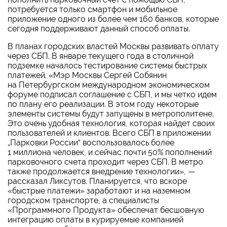
потребуется только смартфон и мобильное
приложение одного из более чем 160 банков, которые
сегодня поддерживают данный способ оплаты.
В планах городских властей Москвы развивать оплату
через СБП. В январе текущего года в столичной
подземке началось тестирование системы быстрых
платежей. «Мэр Москвы Сергей Собянин
на Петербургском международном экономическом
форуме подписал соглашение с СБП, и мы четко идем
по плану его реализации. В этом году некоторые
элементы системы будут запущены в метрополитене.
Это очень удобная технология, которая найдет своих
пользователей и клиентов. Всего СБП в приложении
„Парковки России“ воспользовалось более
1 миллиона человек, и сейчас почти 50% пополнений
парковочного счета проходит через СБП. В метро
также продолжается внедрение технологии», —
рассказал Ликсутов. Планируется, что вскоре
«быстрые платежи» заработают и на наземном
городском транспорте, а специалисты
«Программного Продукта» обеспечат бесшовную
интеграцию оплаты в курируемые компанией