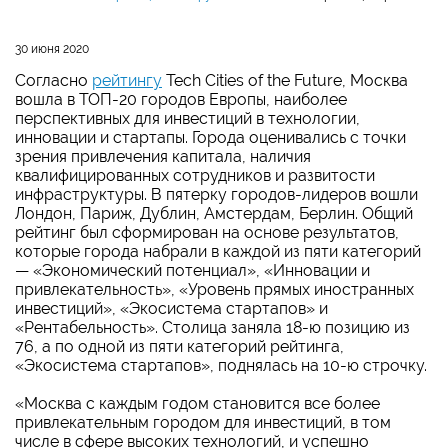
30 июня 2020
Согласно
рейтингу
Tech Cities of the Future, Москва
вошла в ТОП-20 городов Европы, наиболее
перспективных для инвестиций в технологии,
инновации и стартапы. Города оценивались с точки
зрения привлечения капитала, наличия
квалифицированных сотрудников и развитости
инфраструктуры. В пятерку городов-лидеров вошли
Лондон, Париж, Дублин, Амстердам, Берлин. Общий
рейтинг был сформирован на основе результатов,
которые города набрали в каждой из пяти категорий
— «Экономический потенциал», «Инновации и
привлекательность», «Уровень прямых иностранных
инвестиций», «Экосистема стартапов» и
«Рентабельность». Столица заняла 18-ю позицию из
76, а по одной из пяти категорий рейтинга,
«Экосистема стартапов», поднялась на 10-ю строчку.
«Москва с каждым годом становится все более
привлекательным городом для инвестиций, в том
числе в сфере высоких технологий, и успешно