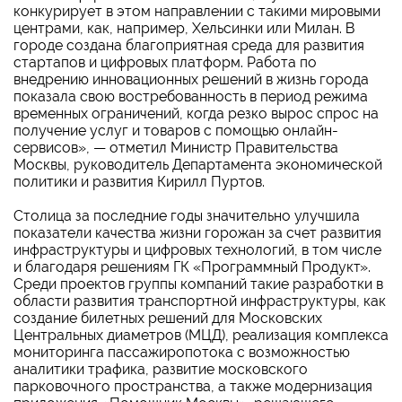
конкурирует в этом направлении с такими мировыми
центрами, как, например, Хельсинки или Милан. В
городе создана благоприятная среда для развития
стартапов и цифровых платформ. Работа по
внедрению инновационных решений в жизнь города
показала свою востребованность в период режима
временных ограничений, когда резко вырос спрос на
получение услуг и товаров с помощью онлайн-
сервисов», — отметил Министр Правительства
Москвы, руководитель Департамента экономической
политики и развития Кирилл Пуртов.
Столица за последние годы значительно улучшила
показатели качества жизни горожан за счет развития
инфраструктуры и цифровых технологий, в том числе
и благодаря решениям ГК «Программный Продукт».
Среди проектов группы компаний такие разработки в
области развития транспортной инфраструктуры, как
создание билетных решений для Московских
Центральных диаметров (МЦД), реализация комплекса
мониторинга пассажиропотока с возможностью
аналитики трафика, развитие московского
парковочного пространства, а также модернизация