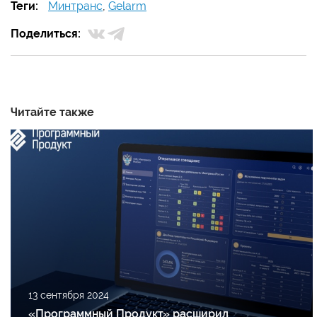
Теги:
Минтранс
,
Gelarm
Поделиться:
Читайте также
13 сентября 2024
«Программный Продукт» расширил