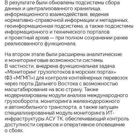
В результате были обновлены подсистемы сбора
данных и централизованного хранилища,
информационного взаимодействия, ведения
нормативно-справочной информации и метаданных,
геоинформационная подсистема, а также подсистемы
информационного и технического порталов
и проектный архив — при полном сохранении ранее
реализованного функционала.
На втором этапе были расширены аналитические
и мониторинговые возможности системы.
В частности, внедрена функциональная задача
«Мониторинг грузопотоков в морских портах»
(ФЗ «МГМП») для контроля контейнерных перевозок
через порты Дальнего Востока с возможностью
масштабирования на всю страну. Также
модернизированы модули анализа международного
грузооборота, мониторинга железнодорожного
и автомобильного транспорта, а также запущен
специализированный модуль мониторинга ИТ-
инфраструктуры АСУ ТК, обеспечивающий контроль
доступности сервисов и оперативное оповещение
о сбоях.