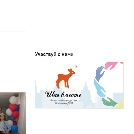
Участвуй с нами