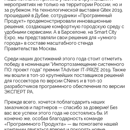
мероприятиях не только на территории России, но и
за рубежом. На технологической выставке Gitex 2019,
прошедшей в Дубае, сотрудники «Программный
Продукт» продемонстрировали инновационные
решения, создающие комфортную городскую среду с
удобными сервисами. А в Барселоне, на Smart City
Expo, мы представляли свои решения для «умного
города» в составе масштабного стенда
Правительства Москвы.
Среди наших достижений этого года стоит отметить
победу в номинации "Импортозамещение системного
ПО: проект года" премии TAdviser IT-PRIZE 2019. Также
мы вошли в топ-10 крупнейших поставщиков решений
для госсектора по версии CNews и в топ-10
разработчиков программного обеспечения по версии
ЭКСПЕРТ РА.
Прежде всего, хочется поблагодарить наших
заказчиков и партнеров — спасибо за доверие! Без
вас все успехи этого года не состоялись бы. И
конечно же, особая благодарность команде
«Программного Продукта» — вы помогаете нашей
компании двигаться вперед и покорять новые