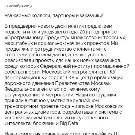
27 декабря 2019
Уважаемые коллеги, партнеры и заказчики!
В преддверии нового десятилетия предлагаем
подвести итоги уходящего года. 2019 год принес
«Программному Продукту» множество интересных,
масштабных и социально-значимых проектов. Мы
продолжили сотрудничество с клиентами, с
которыми работаем давно, а также успешно
реализовали проекты для наших новых заказчиков,
среди которых Федеральный институт промышленной
собственности, Московский метрополитен, ГКУ
"Информационный город", ГКУ «Центр организации
дорожного движения Правительства Москвы»,
Федеральное агентство по техническому
регулированию и метрологии. Наши сотрудники
приняли активное участие в крупнейшем
транспортном проекте года – запуске Московских
центральных диаметров, разрабатывали системы с
использованием технологий искусственного
интеллекта, блокчейн и Big Data.
Наша компания приняла участие в крупнейших IT-