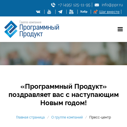
+7 (495) 125-11-95
info@ppr.ru
Шаг вместе
«Программный Продукт»
поздравляет вас с наступающим
Новым годом!
Главная страница
/
О группе компаний
/
Пресс-центр