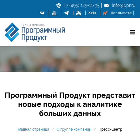
+7 (495) 125-11-95
info@ppr.ru
Шаг вместе
Программный Продукт представит
новые подходы к аналитике
больших данных
Главная страница
/
О группе компаний
/
Пресс-центр