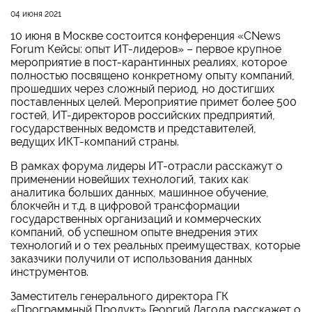
04 июня 2021
10 июня в Москве состоится конференция «СNews
Forum Кейсы: опыт ИТ-лидеров» – первое крупное
мероприятие в пост-карантинных реалиях, которое
полностью посвящено конкретному опыту компаний,
прошедших через сложный период, но достигших
поставленных целей. Мероприятие примет более 500
гостей, ИТ-директоров российских предприятий,
государственных ведомств и представителей,
ведущих ИКТ-компаний страны.
В рамках форума лидеры ИТ-отрасли расскажут о
применении новейших технологий, таких как
аналитика больших данных, машинное обучение,
блокчейн и т.д. в цифровой трансформации
государственных организаций и коммерческих
компаний, об успешном опыте внедрения этих
технологий и о тех реальных преимуществах, которые
заказчики получили от использования данных
инструментов.
Заместитель генерального директора ГК
«Программный Продукт» Георгий Лагода расскажет о