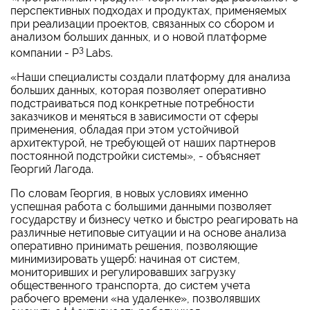
перспективных подходах и продуктах, применяемых
при реализации проектов, связанных со сбором и
анализом больших данных, и о новой платформе
3
компании - P
Labs.
«Наши специалисты создали платформу для анализа
больших данных, которая позволяет оперативно
подстраиваться под конкретные потребности
заказчиков и меняться в зависимости от сферы
применения, обладая при этом устойчивой
архитектурой, не требующей от наших партнеров
постоянной подстройки системы», - объясняет
Георгий Лагода.
По словам Георгия, в новых условиях именно
успешная работа с большими данными позволяет
государству и бизнесу четко и быстро реагировать на
различные нетиповые ситуации и на основе анализа
оперативно принимать решения, позволяющие
минимизировать ущерб: начиная от систем,
мониторивших и регулировавших загрузку
общественного транспорта, до систем учета
рабочего времени «на удаленке», позволявших