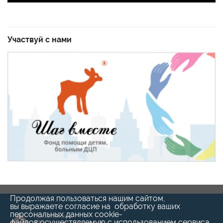
Участвуй с нами
Продолжая пользоваться нашим сайтом,
вы выражаете согласие на обработку ваших
персональных данных cookie-
файлов,осуществляемую с использованием сервиса