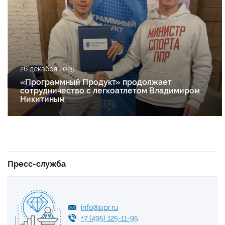
26 декабря 2025
«Программный Продукт» продолжает
сотрудничество с легкоатлетом Владимиром
Никитиным
Пресс-служба
info@ppr.ru
+7 (495) 125-11-95