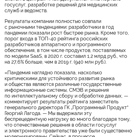
госуслуг, разработке решений для медицинских
служб и ведомств.
Результаты компании полностью совпали
с рыночными тенденциями: разработчики в год
пандемии показали рост быстрее рынка. Кроме того,
порог входа в ТОП-40 рейтинга российских
разработчиков аппаратного и программного
обеспечения, в том числе продуктов, поставляемых
по модели SaaS, в 2020 г. составил 1,2 млрд руб., что
на 27,6% больше, чем в 2019 г. (940 млн руб.).
«Пандемия наглядно показала, насколько
критическими для устойчивого развития рынка
и общества являются различные государственные
информационные системы, СМЭВ и решения
по интеллектуальному сбору и обработке данных, —
комментирует результаты рейтинга заместитель
генерального директора ГК „Программный Продукт“
Георгий Лагода. — Мы выдержали эту
беспрецедентную нагрузку во много благодаря тому,
что отечественные решения в области госуслуг
и электронного правительства уже были существенно
модернизированы. Сейчас, в процессе