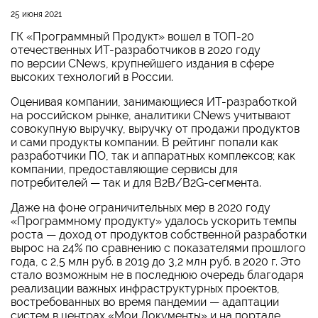
25 июня 2021
ГК «Программный Продукт» вошел в ТОП-20
отечественных ИТ-разработчиков в 2020 году
по версии CNews, крупнейшего издания в сфере
высоких технологий в России.
Оценивая компании, занимающиеся ИТ-разработкой
на российском рынке, аналитики CNews учитывают
совокупную выручку, выручку от продажи продуктов
и сами продукты компании. В рейтинг попали как
разработчики ПО, так и аппаратных комплексов; как
компании, предоставляющие сервисы для
потребителей — так и для B2B/B2G-сегмента.
Даже на фоне ограничительных мер в 2020 году
«Программному продукту» удалось ускорить темпы
роста — доход от продуктов собственной разработки
вырос на 24% по сравнению с показателями прошлого
года, с 2,5 млн руб. в 2019 до 3,2 млн руб. в 2020 г. Это
стало возможным не в последнюю очередь благодаря
реализации важных инфраструктурных проектов,
востребованных во время пандемии — адаптации
систем в центрах «Мои Документы» и на портале