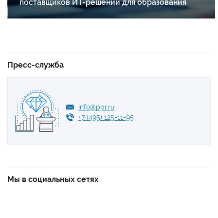
поставщиков ИТ-решений для образования
Пресс-служба
info@ppr.ru
+7 (495) 125-11-95
Мы в социальных сетях