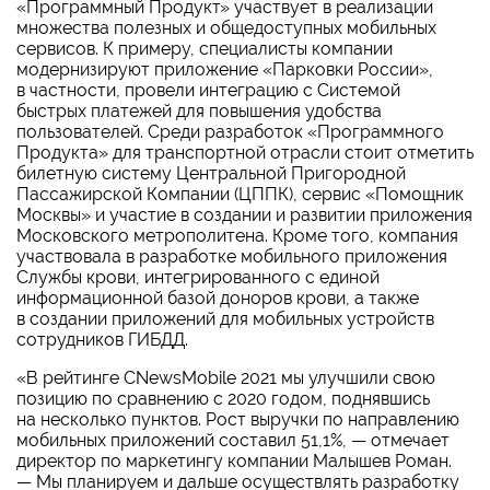
«Программный Продукт» участвует в реализации
множества полезных и общедоступных мобильных
сервисов. К примеру, специалисты компании
модернизируют приложение «Парковки России»,
в частности, провели интеграцию с Системой
быстрых платежей для повышения удобства
пользователей. Среди разработок «Программного
Продукта» для транспортной отрасли стоит отметить
билетную систему Центральной Пригородной
Пассажирской Компании (ЦППК), сервис «Помощник
Москвы» и участие в создании и развитии приложения
Московского метрополитена. Кроме того, компания
участвовала в разработке мобильного приложения
Службы крови, интегрированного с единой
информационной базой доноров крови, а также
в создании приложений для мобильных устройств
сотрудников ГИБДД.
«В рейтинге CNewsMobile 2021 мы улучшили свою
позицию по сравнению с 2020 годом, поднявшись
на несколько пунктов. Рост выручки по направлению
мобильных приложений составил 51,1%, — отмечает
директор по маркетингу компании Малышев Роман.
— Мы планируем и дальше осуществлять разработку