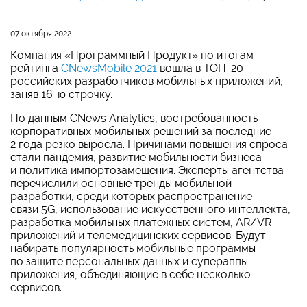
07 октября 2022
Компания «Программный Продукт» по итогам
рейтинга
CNewsMobile 2021
вошла в ТОП-20
российских разработчиков мобильных приложений,
заняв
16-ю
строчку.
По данным CNews Analytics, востребованность
корпоративных мобильных решений за последние
2 года резко выросла. Причинами повышения спроса
стали пандемия, развитие мобильности бизнеса
и политика импортозамещения. Эксперты агентства
перечислили основные тренды мобильной
разработки, среди которых распространение
связи 5G, использование искусственного интеллекта,
разработка мобильных платежных систем, AR/VR-
приложений и телемедицинских сервисов. Будут
набирать популярность мобильные программы
по защите персональных данных и супераппы —
приложения, объединяющие в себе несколько
сервисов.