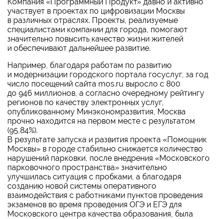
Компания «Программный Продукт» давно и активно
участвует в проектах по цифровизации Москвы
в различных отраслях. Проекты, реализуемые
специалистами компании для города, помогают
значительно повысить качество жизни жителей
и обеспечивают дальнейшее развитие.
Например, благодаря работам по развитию
и модернизации городского портала госуслуг, за год
число посещений сайта mos.ru выросло с 800
до 946 миллионов, а согласно очередному рейтингу
регионов по качеству электронных услуг,
опубликованному Минэкономразвития, Москва
прочно находится на первом месте с результатом
(95,84%).
В результате запуска и развития проекта «Помощник
Москвы» в городе стабильно снижается количество
нарушений парковки, после внедрения «Московского
парковочного пространства» значительно
улучшилась ситуация с пробками, а благодаря
созданию новой системы оперативного
взаимодействия с работниками пунктов проведения
экзаменов во время проведения ОГЭ и ЕГЭ для
Московского центра качества образования, была