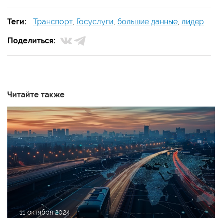
Теги:
Транспорт
,
Госуслуги
,
большие данные
,
лидер
Поделиться:
Читайте также
11 октября 2024