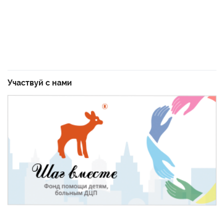
Участвуй с нами