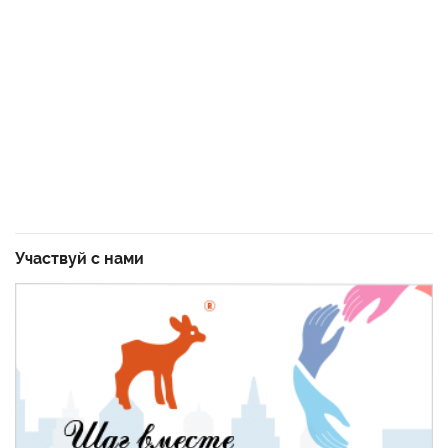
Участвуй с нами