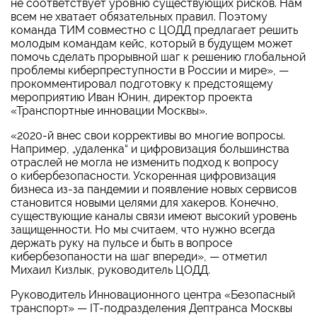
не соответствует уровню существующих рисков. Нам
всем не хватает обязательных правил. Поэтому
команда ТИМ совместно с ЦОДД предлагает решить
молодым командам кейс, который в будущем может
помочь сделать прорывной шаг к решению глобальной
проблемы киберпреступности в России и мире», —
прокомментировал подготовку к предстоящему
мероприятию Иван Юнин, директор проекта
«Транспортные инновации Москвы».
«2020-й
внес свои коррективы во многие вопросы.
Например, „удаленка“ и цифровизация большинства
отраслей не могла не изменить подход к вопросу
о кибербезопасности. Ускоренная цифровизация
бизнеса из-за пандемии и появление новых сервисов
становится новыми целями для хакеров. Конечно,
существующие каналы связи имеют высокий уровень
защищенности. Но мы считаем, что нужно всегда
держать руку на пульсе и быть в вопросе
кибербезопаности на шаг впереди», — отметил
Михаил Кизлык, руководитель ЦОДД.
Руководитель Инновационного центра «Безопасный
транспорт» — IT-подразделения Дептранса Москвы