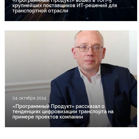
«Программный Продукт» вошел в ТОП-5
крупнейших поставщиков ИТ-решений для
транспортной отрасли
04 октября 2024
«Программный Продукт» рассказал о
тенденциях цифровизации транспорта на
примере проектов компании