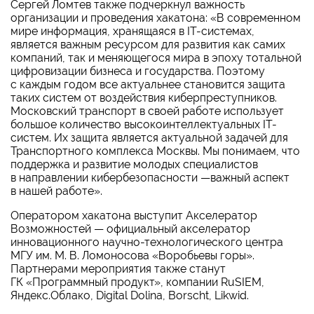
Сергей Ломтев также подчеркнул важность
организации и проведения хакатона: «В современном
мире информация, хранящаяся в IT-системах,
является важным ресурсом для развития как самих
компаний, так и меняющегося мира в эпоху тотальной
цифровизации бизнеса и государства. Поэтому
с каждым годом все актуальнее становится защита
таких систем от воздействия киберпреступников.
Московский транспорт в своей работе использует
большое количество высокоинтеллектуальных IT-
систем. Их защита является актуальной задачей для
Транспортного комплекса Москвы. Мы понимаем, что
поддержка и развитие молодых специалистов
в направлении кибербезопасности —важный аспект
в нашей работе».
Оператором хакатона выступит Акселератор
Возможностей — официальный акселератор
инновационного научно-технологического центра
МГУ им. М. В. Ломоносова «Воробьевы горы».
Партнерами мероприятия также станут
ГК «Программный продукт», компании RuSIEM,
Яндекс.Облако, Digital Dolina, Borscht, Likwid.