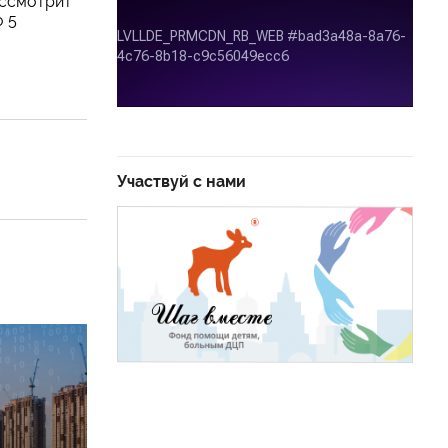
ассмотрит
о 5
Участвуй с нами