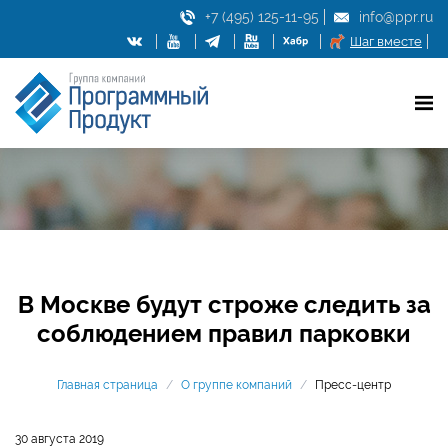
+7 (495) 125-11-95
info@ppr.ru
Шаг вместе
В Москве будут строже следить за
соблюдением правил парковки
Главная страница
/
О группе компаний
/
Пресс-центр
30 августа 2019