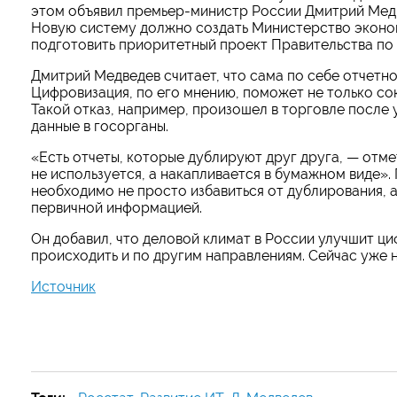
этом объявил премьер-министр России Дмитрий Медв
Новую систему должно создать Министерство эконом
подготовить приоритетный проект Правительства по
Дмитрий Медведев считает, что сама по себе отчетно
Цифровизация, по его мнению, поможет не только сокр
Такой отказ, например, произошел в торговле после
данные в госорганы.
«Есть отчеты, которые дублируют друг друга, — отм
не используется, а накапливается в бумажном виде».
необходимо не просто избавиться от дублирования, 
первичной информацией.
Он добавил, что деловой климат в России улучшит ц
происходить и по другим направлениям. Сейчас уже 
Источник