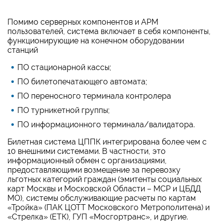
Помимо серверных компонентов и АРМ
пользователей, система включает в себя компоненты,
функционирующие на конечном оборудовании
станций
ПО стационарной кассы;
ПО билетопечатающего автомата;
ПО переносного терминала контролера
ПО турникетной группы;
ПО информационного терминала/валидатора.
Билетная система ЦППК интегрирована более чем с
10 внешними системами. В частности, это
информационный обмен с организациями,
предоставляющими возмещение за перевозку
льготных категорий граждан (эмитенты социальных
карт Москвы и Московской Области – МСР и ЦБДД
МО), системы обслуживающие расчеты по картам
«Тройка» (ПАК ЦОТТ Московского Метрополитена) и
«Стрелка» (ЕТК), ГУП «Мосгортранс», и другие.