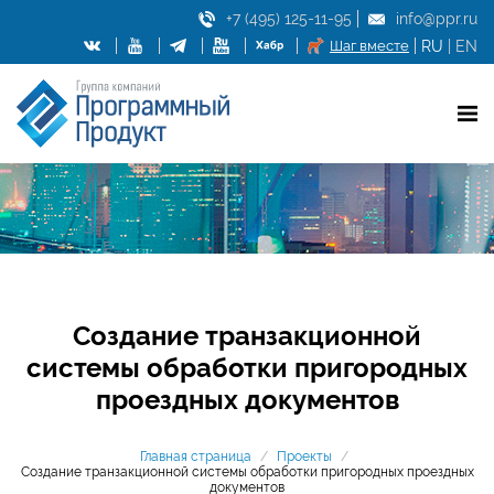
+7 (495) 125-11-95
info@ppr.ru
Шаг вместе
RU
|
EN
Создание транзакционной
системы обработки пригородных
проездных документов
Главная страница
/
Проекты
/
Создание транзакционной системы обработки пригородных проездных
документов