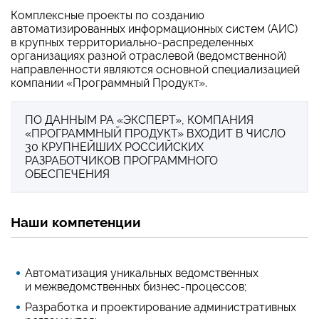
Комплексные проекты по созданию
автоматизированных информационных систем (АИС)
в крупных территориально-распределенных
организациях разной отраслевой (ведомственной)
направленности являются основной специализацией
компании
«
Программный Продукт
»
.
ПО ДАННЫМ РА
«
ЭКСПЕРТ
»
, КОМПАНИЯ
«
ПРОГРАММНЫЙ ПРОДУКТ
»
ВХОДИТ В ЧИСЛО
30 КРУПНЕЙШИХ РОССИЙСКИХ
РАЗРАБОТЧИКОВ ПРОГРАММНОГО
ОБЕСПЕЧЕНИЯ
Наши компетенции
Автоматизация уникальных ведомственных
и межведомственных бизнес-процессов;
Разработка и проектирование административных