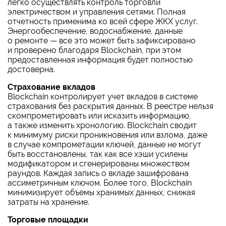
легко осуществлять контроль торговли
электричеством и управления сетями. Полная
отчетность применима ко всей сфере ЖКХ услуг.
Энергообеспечение, водоснабжение, данные
о ремонте — все это может быть зафиксировано
и проверено благодаря Blockchain, при этом
предоставленная информация будет полностью
достоверна.
Страхование вкладов
Blockchain контролирует учет вкладов в системе
страхования без раскрытия данных. В реестре нельзя
скомпрометировать или исказить информацию,
а также изменить хронологию. Blockchain сводит
к минимуму риски проникновения или взлома, даже
в случае компрометации ключей, данные не могут
быть восстановлены, так как все хэши усилены
модификатором и сгенерированы множеством
раундов. Каждая запись о вкладе зашифрована
ассиметричным ключом. Более того, Blockchain
минимизирует объемы хранимых данных, снижая
затраты на хранение.
Торговые площадки