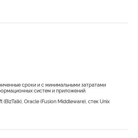
ниченные сроки и с минимальными затратами
формационных систем и приложений.
izTalk), Oracle (Fusion Middleware), стек Unix