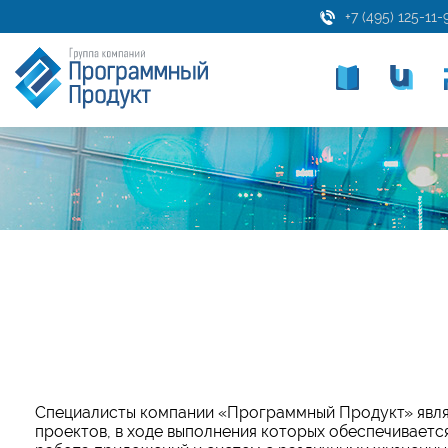
+7 (495) 125-11-
Специалисты компании
«
Программный Продукт
»
явля
проектов, в ходе выполнения которых обеспечиваетс