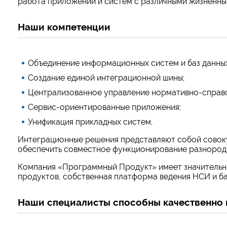
работа приложений и систем с различными жизненны
Наши компетенции
Объединение информационных систем и баз данных
Создание единой интеграционной шины;
Централизованное управление нормативно-справ
Сервис-ориентированные приложения;
Унификация прикладных систем.
Интеграционные решения представляют собой совоку
обеспечить совместное функционирование разнородн
Компания
«
Программный Продукт
»
имеет значительны
продуктов, собственная платформа ведения НСИ и ба
Наши специалисты способны качественно и