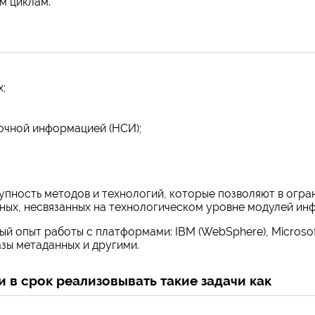
м циклам.
;
очной информацией (НСИ);
пность методов и технологий, которые позволяют в огра
ых, несвязанных на технологическом уровне модулей ин
й опыт работы с платформами: IBM (WebSphere), Microsoft (B
зы метаданных и другими.
 в срок реализовывать такие задачи как