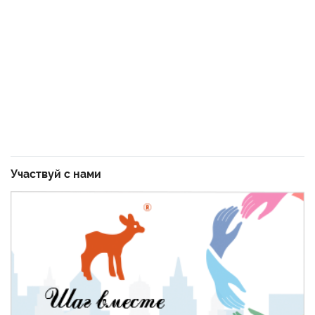
Участвуй с нами