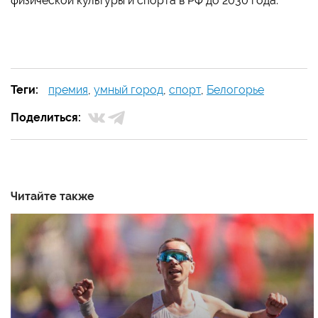
физической культуры и спорта в РФ до 2030 года.
Теги:
премия
,
умный город
,
спорт
,
Белогорье
Поделиться:
Читайте также