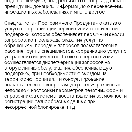
содержащей ФИО, пол, реквизиты паспорта, данные о
предыдущих донациях, информацию о перенесенных
инфекционных заболеваниях и много другое.
Специалисты «Программного Продукта» оказывают
услуги по организации первой линии технической
поддержки, которая обеспечивает первичный анализ
запросов, контроль хода оказания услуг по
обращениям, передачу вопросов пользователей в
рабочие группы специалистов, координацию услуг по
устранению инцидентов. Также на первой линии
осуществляется диспетчеризация запросов на
вторую линию обслуживания, обеспечивающую
поддержку, при необходимости с выездом на
территорию госпиталя, и консультирование
пользователей по вопросам устранения различных
неполадок, настройки параметров печатных форм и
справочников системы, восстановления возможности
регистрации разнообразных данных при
некорректной блокировке и т.д.