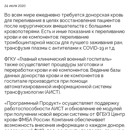
24 июля 2020
Во всем мире ежедневно требуется донорская кровь
для переливания в целях восстановления пациентов
после хирургических вмешательств с большими
кровопотерями. Есть и иные показания к переливанию
крови и ее компонентов: переливание
тромбоцинтарной массы для лучшего заживания ран,
трансфузия плазмы с антителами к COVID-19 и т.д.
ФГКУ «Главный клинический военный госпиталь»
также осуществляет процедуры заготовки и
переработки крови и её компонентов. Ведение базы
данных донорства крови и ее компонентов в
госпитале производится при помощи
автоматизированной информационной системы
трансфузиологии (АИСТ).
«Программный Продукт» осуществляет поддержку
работоспособности АИСТ и обновление её модулей
при получении новой версии системы от ФГБУЗ Центр
крови ФМБА России. Компания обеспечивает
возможность внесения информации о каждом доноре,