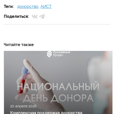
Теги:
донорство
,
АИСТ
Поделиться:
Читайте также
20 апреля 2026
Комплексная поддержка донорства: