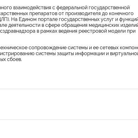
ного взаимодействия с федеральной государственной
арственных препаратов от производителя до конечного
ЛП). На Едином портале государственных услуг и функций
але деятельности в сфере обращения медицинских издели
осздравнадзора в рамках ведения реестровой модели при
ехническое сопровождение системы и ее сетевых компон
инистрированию системы защиты информации и виртуально
ых сбоев.