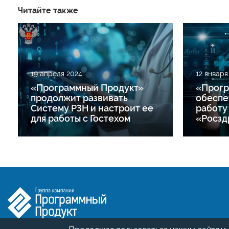
Читайте также
19 апреля 2024
12 января
«Программный Продукт»
«Прогр
продолжит развивать
обеспе
Систему РЗН и настроит ее
работу
для работы с Гостехом
«Росзд