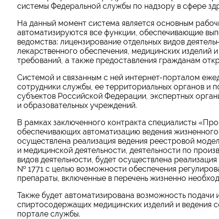
системы Федеральной службы по надзору в сфере здр
На данный момент система является основным рабоч
автоматизируются все функции, обеспечивающие вы
ведомства: лицензирование отдельных видов деятельн
лекарственного обеспечения, медицинских изделий 
требований, а также предоставления гражданам отк
Системой и связанным с ней интернет-порталом ежед
сотрудники службы, ее территориальных органов и 
субъектов Российской Федерации, экспертных орган
и образовательных учреждений.
В рамках заключенного контракта специалисты «Про
обеспечивающих автоматизацию ведения жизненного 
осуществлена реализация ведения реестровой моде
и медицинской деятельности, деятельности по произ
видов деятельности, будет осуществлена реализация 
№ 1771 с целью возможности обеспечения регулиров
препараты, включенные в перечень жизненно необхо
Также будет автоматизирована возможность подачи и
спиртосодержащих медицинских изделий и ведения с
портале службы.