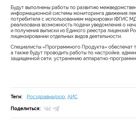
Будут выполнены работы по развитию межведомствен
информационной системы мониторинга движения лек
потребителя с использованием маркировки (ФГИС МД
реализована возможность подачи уведомления о нач
и получения выписки из Единого реестра лицензий Р
лицензировании отдельных видов деятельности.
Специалисты «Программного Продукта» обеспечат т
а также будут проводить работы по настройке, адм
защищенной сети, устранению аппаратно-программн
Теги:
Росздравнадзор
,
АИС
Поделиться: