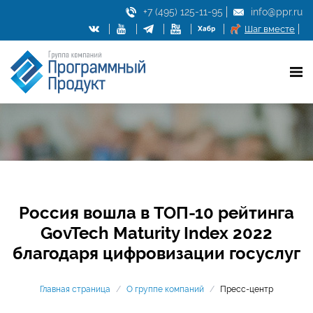
+7 (495) 125-11-95
info@ppr.ru
Шаг вместе
Россия вошла в ТОП-10 рейтинга
GovTech Maturity Index 2022
благодаря цифровизации госуслуг
Главная страница
/
О группе компаний
/
Пресс-центр