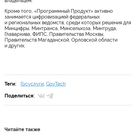
владельцем.
Кроме того, «Программный Продукт» активно
занимается цифровизацией федеральных
и региональных ведомств, среди которых решения для
Минцифры, Минтранса, Минсельхоза, Минтруда,
Главархива, ФИПС, Правительства Москвы,
Правительств Магаданской, Орловской области
и других.
Теги:
Госуслуги
,
GovTech
Поделиться:
Читайте также