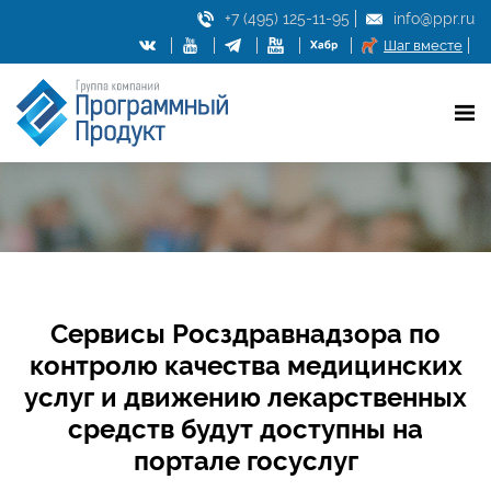
+7 (495) 125-11-95
info@ppr.ru
Шаг вместе
Сервисы Росздравнадзора по
контролю качества медицинских
услуг и движению лекарственных
средств будут доступны на
портале госуслуг