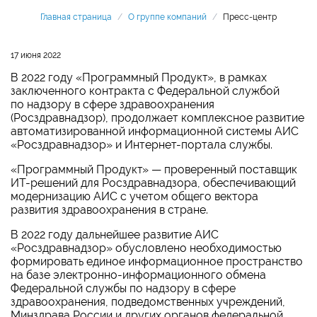
Главная страница
/
О группе компаний
/
Пресс-центр
17 июня 2022
В 2022 году «Программный Продукт», в рамках
заключенного контракта с Федеральной службой
по надзору в сфере здравоохранения
(Росздравнадзор), продолжает комплексное развитие
автоматизированной информационной системы АИС
«Росздравнадзор» и Интернет-портала службы.
«Программный Продукт» — проверенный поставщик
ИТ-решений для Росздравнадзора, обеспечивающий
модернизацию АИС c учетом общего вектора
развития здравоохранения в стране.
В 2022 году дальнейшее развитие АИС
«Росздравнадзор» обусловлено необходимостью
формировать единое информационное пространство
на базе электронно-информационного обмена
Федеральной службы по надзору в сфере
здравоохранения, подведомственных учреждений,
Минздрава России и других органов федеральной