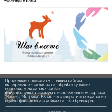
Участвуй с нами
Продолжая пользоваться нашим сайтом,
вы выражаете согласие на обработку ваших
персональных данных cookie-
файлов,осуществляемую с использованием сервиса
"Яндекс-Метрика". Вы можете запретить сохранение
cookie-файлов в настройках вашего браузера.
©
2026 Все права защищены, ООО «Программный Продукт»