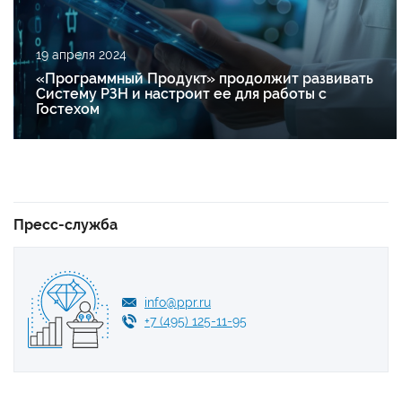
19 апреля 2024
«Программный Продукт» продолжит развивать
Систему РЗН и настроит ее для работы с
Гостехом
Пресс-служба
info@ppr.ru
+7 (495) 125-11-95