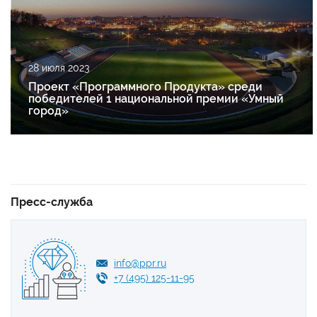
28 июля 2023
Проект «Программного Продукта» среди
победителей 1 национальной премии «Умный
город»
Пресс-служба
info@ppr.ru
+7 (495) 125-11-95