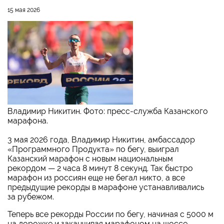
15 мая 2026
Владимир Никитин. Фото: пресс-служба Казанского
марафона.
3 мая 2026 года, Владимир Никитин, амбассадор
«Программного Продукта» по бегу, выиграл
Казанский марафон с новым национальным
рекордом — 2 часа 8 минут 8 секунд. Так быстро
марафон из россиян еще не бегал никто, а все
предыдущие рекорды в марафоне устанавливались
за рубежом.
Теперь все рекорды России по бегу, начиная с 5000 м
на дорожке и заканчивая марафоном на шоссе,