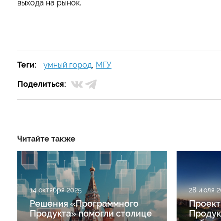
выхода на рынок.
Теги:
умный город
,
МГУ
Поделиться:
Читайте также
14 октября 2025
28 июля 2
Решения «Программного
Проект
Продукта» помогли столице
Продук